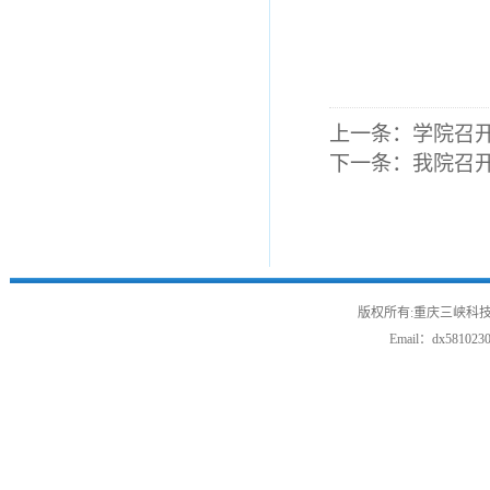
上一条：
学院召
下一条：
我院召
版权所有:重庆三峡科技
Email：
dx581023