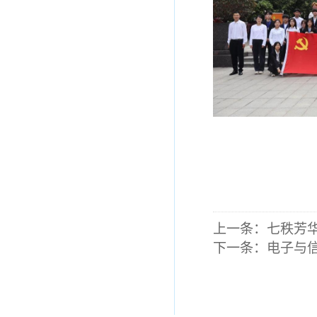
上一条：
七秩芳
下一条：
电子与