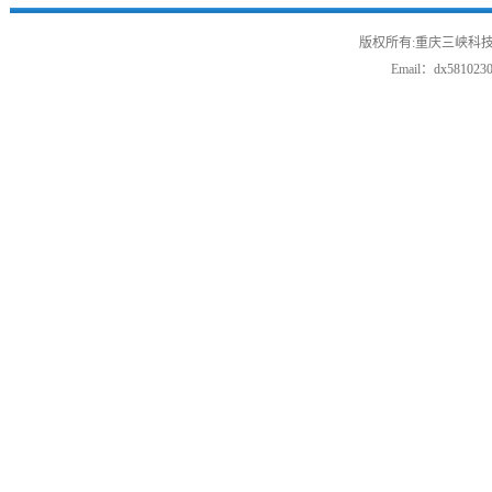
版权所有:重庆三峡科技
Email：
dx581023