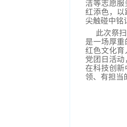
洁等志愿服
红添色，以
尖触碰中
铭
此次祭扫
是一场厚重
红色文化育
党团日活动
在科技创新
领、有担当