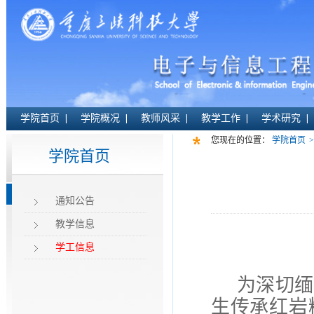
学院首页
学院概况
教师风采
教学工作
学术研究
您现在的位置：
学院首页
>
学院首页
通知公告
教学信息
学工信息
为深切缅
生传承红岩