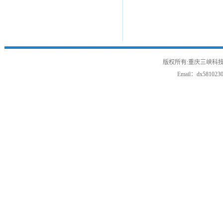
版权所有:重庆三峡科技
Email：
dx581023