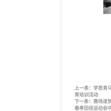
上一条：
学思青
育培训活动
下一条：
赛场逐梦
春季田径运动会