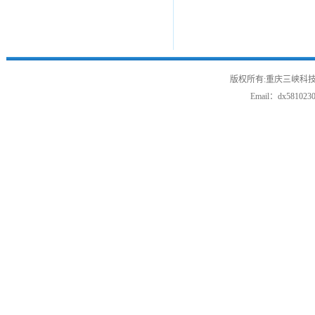
版权所有:重庆三峡科技
Email：
dx581023