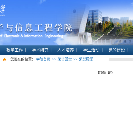
教学工作
学术研究
人才培养
学生活动
党的建设
您现在的位置：
学院首页
>>
荣誉殿堂
>>
荣誉殿堂
共0条
0/0