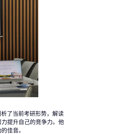
剖析了
当前
考研形势，解读
努力提升自己的竞争力。他
功的佳音。