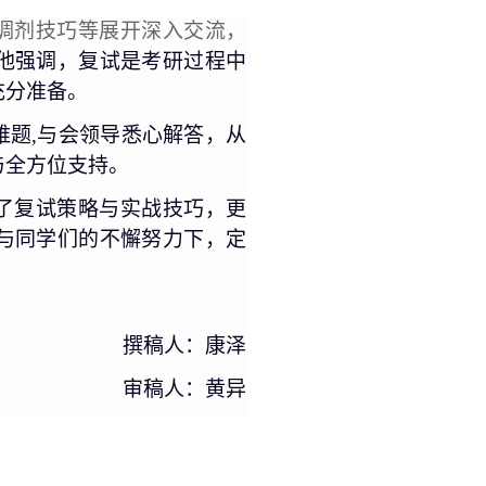
调剂技巧等展开深入交流，
他强调，复试是考研过程中
充分准备。
难题,与会领导悉心解答，从
与全方位支持。
了复试策略与实战技巧，更
与同学们的不懈努力下，定
撰稿人：康泽
审稿人：黄异