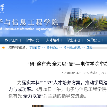
教学工作
学术研究
人才培养
学生活动
党的建设
您现在的位置：
学院首页
>>
招生就业
>>
招生就业信息
>>
正文
“研”途有光 全力以“复”—电信学院
2025年03月26日 15:55 点击：[
243
为
落实
本科
“
1233
”
人才培养方案，推动学风
力与成功率
。
3月
20
日上午，电子与信息工程学院
途有光
全力以复
”
为主题的指导交流会。