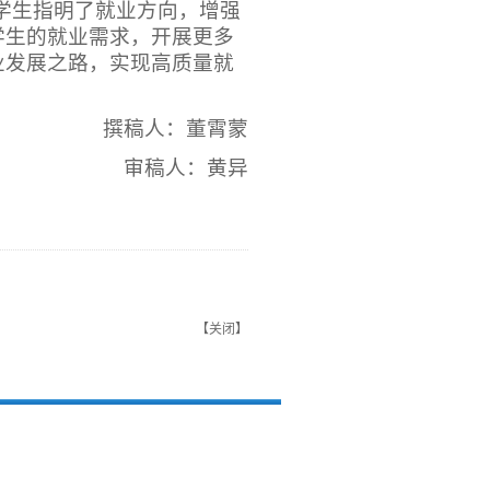
科学生指明了就业方向，增强
学生的就业需求，开展更多
业发展之路，实现高质量就
撰稿人：董霄蒙
审稿人：黄异
【
关闭
】