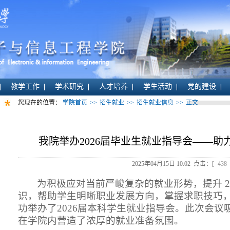
教学工作
学术研究
人才培养
学生活动
党的建设
您现在的位置：
学院首页
>>
招生就业
>>
招生就业信息
>>
正文
我院举办2026届毕业生就业指导会——
2025年04月15日 10:02 点击：[
438
为积极应对当前严峻复杂的就业形势，提升
识，帮助学生明晰职业发展方向，掌握求职技巧，
功举办了2026届本科学生就业指导会。此次会
在学院内营造了浓厚的就业准备氛围。