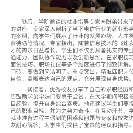
随后，学院邀请的就业指导专家李盼弟带来
的讲座。专家深入剖析了当下电信行业的就业形
的案例，向学生们展示了行业的发展趋势、人才
资待遇等情况。专家指出，随着信息技术的飞速
才的需求日益增长，学生们不仅要具备扎实的专
通能力、团队协作能力以及创新思维。在求职技
面试技巧、职场礼仪等多个维度进行了细致讲解
门砖，要做到简洁明了、重点突出，精准匹配岗
自信，清晰表达自己的观点，充分展现自身优势
紧接着，优秀校友分享了自己的求职经历
历鼓励学弟学妹们要勇于尝试，在大学期间积极
目经验，提升自身综合素质。他还建议学生们要
己的职业目标，并为之努力奋斗。在互动环节，
就业准备过程中遇到的困惑和问题与专家和校友
友耐心解答，为学生们提供了宝贵的建议和指导