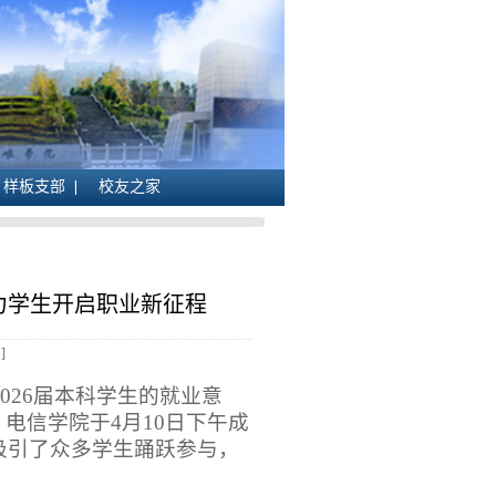
样板支部
校友之家
助力学生开启职业新征程
]
2026届本科学生的就业意
电信学院于4月10日下午成
议吸引了众多学生踊跃参与，