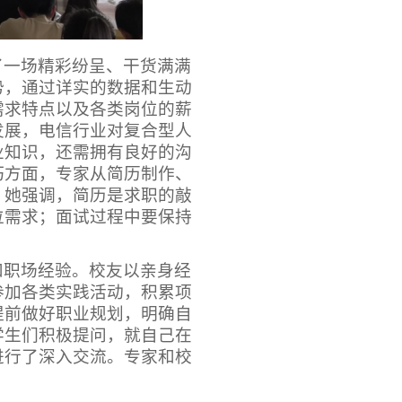
了一场精彩纷呈、干货满满
势，通过详实的数据和生动
需求特点以及各类岗位的薪
发展，电信行业对复合型人
业知识，还需拥有良好的沟
巧方面，专家从简历制作、
。她强调，简历是求职的敲
位需求；面试过程中要保持
。
和职场经验。校友以亲身经
参加各类实践活动，积累项
提前做好职业规划，明确自
学生们积极提问，就自己在
进行了深入交流。专家和校
。