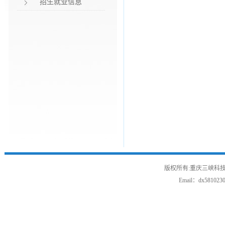
招生就业信息
版权所有:重庆三峡科技
Email：
dx581023